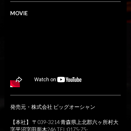
MOVIE
発売元・株式会社 ビッグオーシャン
【本社】 〒039-3214 青森県上北郡六ヶ所村大
字平沼字田面木246 TEL:0175-75-