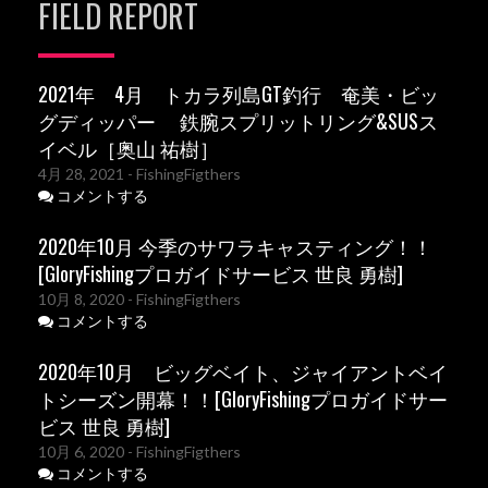
FIELD REPORT
2021年 4月 トカラ列島GT釣行 奄美・ビッ
グディッパー 鉄腕スプリットリング&SUSス
イベル［奥山 祐樹］
4月 28, 2021
- FishingFigthers
コメントする
2020年10月 今季のサワラキャスティング！！
[GloryFishingプロガイドサービス 世良 勇樹]
10月 8, 2020
- FishingFigthers
コメントする
2020年10月 ビッグベイト、ジャイアントベイ
トシーズン開幕！！[GloryFishingプロガイドサー
ビス 世良 勇樹]
10月 6, 2020
- FishingFigthers
コメントする