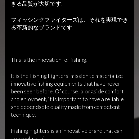
きる品質が大切です。
フィッシングファイターズは、それを実現でき
る革新的なブランドです。
This is the innovation for fishing.
It is the Fishing Fighters’ mission to materialize
innovative fishing equipments that have never
been seen before. Of course, alongside comfort
and enjoyment, it is important to have a reliable
and dependable quality made from competent
technique.
Fishing Fighters is an innovative brand that can
accomplish this.