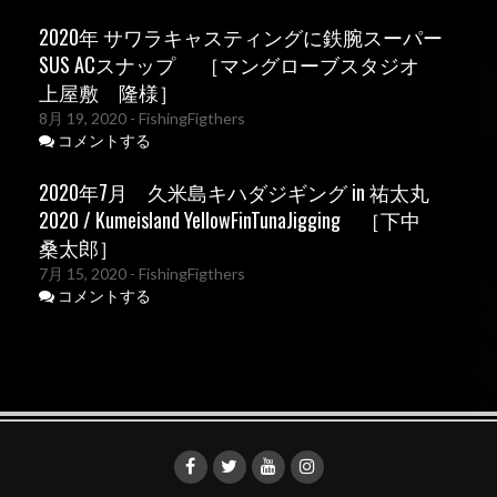
2020年 サワラキャスティングに鉄腕スーパー
SUS ACスナップ ［マングローブスタジオ
上屋敷 隆様］
8月 19, 2020
- FishingFigthers
コメントする
2020年7月 久米島キハダジギング in 祐太丸
2020 / Kumeisland YellowFinTunaJigging ［下中
桑太郎］
7月 15, 2020
- FishingFigthers
コメントする